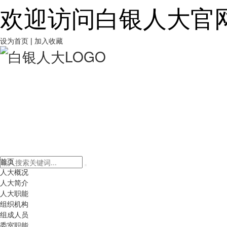
欢迎访问白银人大官
设为首页
|
加入收藏
首页
人大概况
人大简介
人大职能
组织机构
组成人员
委室职能