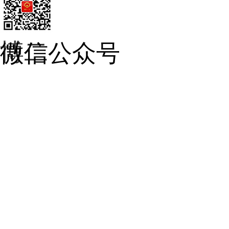
官网手机站
微信公众号
Copyrights ©
2026 A
17004906号-1
甘公网