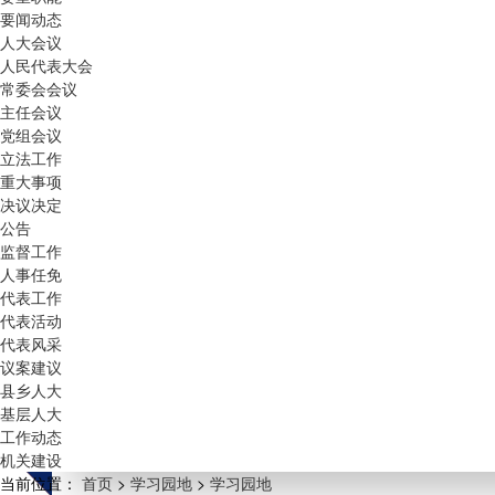
要闻动态
人大会议
人民代表大会
常委会会议
主任会议
党组会议
立法工作
重大事项
决议决定
公告
监督工作
人事任免
代表工作
代表活动
代表风采
议案建议
县乡人大
基层人大
工作动态
机关建设
当前位置：
首页
>
学习园地
>
学习园地