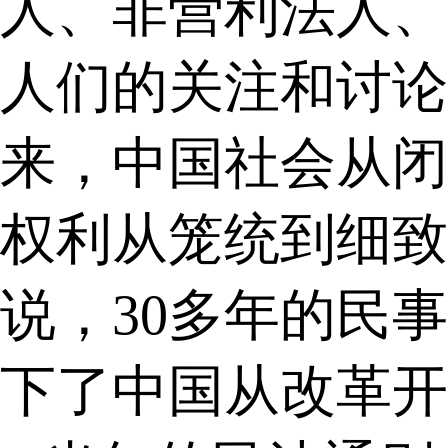
人、非营利法人、
人们的关注和讨论
来，中国社会从闭
权利从笼统到细致
说，
30
多年的民事
下了中国从改革开