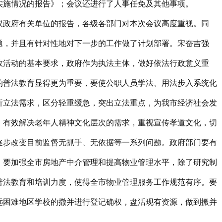
实施情况的报告》；会议还进行了人事任免及其他事项。
议政府有关单位的报告，各级各部门对本次会议高度重视。同
题，并且有针对性地对下一步的工作做了计划部署。宋奋吉强
政活动的基本要求，政府作为执法主体，做好依法行政意义重
的普法教育显得更为重要，要使公职人员学法、用法步入系统化
析立法需求，区分轻重缓急，突出立法重点，为我市经济社会发
，有效解决老年人精神文化层次的需求，重视宣传孝道文化，切
逐步改变目前监督无抓手、无依据等一系列问题。政府部门要有
。要加强全市房地产中介管理和提高物业管理水平，除了研究制
普法教育和培训力度，使得全市物业管理服务工作规范有序。要
远困难地区学校的撤并进行登记确权，盘活现有资源，做到搬并