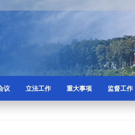
会议
立法工作
重大事项
监督工作