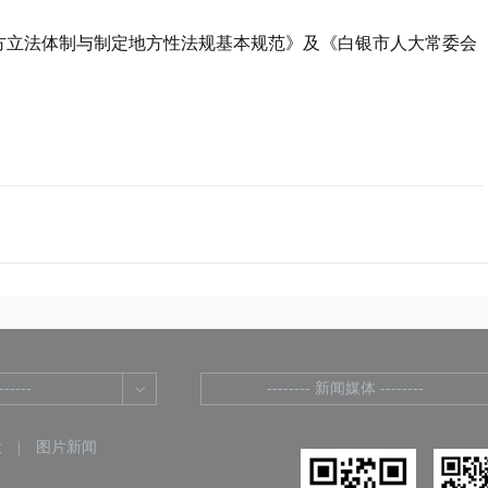
方立法体制与制定地方性法规基本规范》及《白银市人大常委会
-----
-------- 新闻媒体 --------
设
|
图片新闻