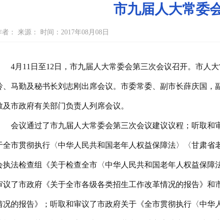
市九届人大常委
作者： 来源： 时间：2017年08月08日
4月11日至12日，市九届人大常委会第三次会议召开。市
玲、马勤及秘书长刘志刚出席会议。市委常委、副市长薛庆国，
敏及市政府有关部门负责人列席会议。
会议通过了市九届人大常委会第三次会议建议议程；听取和审
于全市贯彻执行〈中华人民共和国老年人权益保障法〉〈甘肃省
会执法检查组《关于检查全市〈中华人民共和国老年人权益保障
审议了市政府《关于全市各级各类招生工作改革情况的报告》和
情况的报告》；听取和审议了市政府关于《全市贯彻执行〈中华