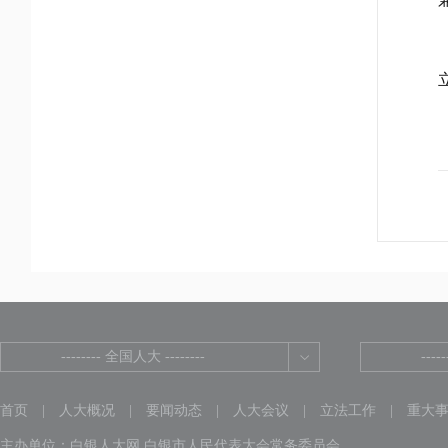
-------- 全国人大 --------
----
首页
|
人大概况
|
要闻动态
|
人大会议
|
立法工作
|
重大
主办单位：白银人大网 白银市人民代表大会常务委员会