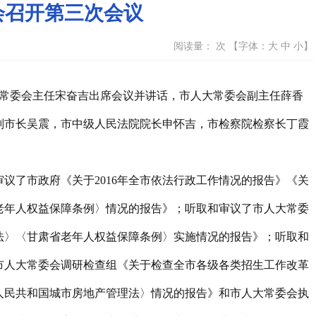
会召开第三次会议
阅读量：
次 【字体：
大
中
小
】
人大常委会主任宋奋吉出席会议并讲话，市人大常委会副主任薛香
副市长吴震，市中级人民法院院长申怀吉，市检察院检察长丁霞
议了市政府《关于2016年全市依法行政工作情况的报告》《关
老年人权益保障条例〉情况的报告》；听取和审议了市人大常委
法〉〈甘肃省老年人权益保障条例〉实施情况的报告》；听取和
市人大常委会调研检查组《关于检查全市各级各类招生工作改革
人民共和国城市房地产管理法〉情况的报告》和市人大常委会执