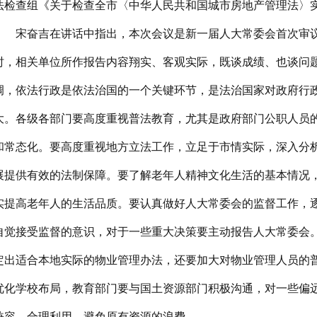
法检查组《关于检查全市〈中华人民共和国城市房地产管理法〉
宋奋吉在讲话中指出，本次会议是新一届人大常委会首次审
时，相关单位所作报告内容翔实、客观实际，既谈成绩、也谈问
调，依法行政是依法治国的一个关键环节，是法治国家对政府行
大。各级各部门要高度重视普法教育，尤其是政府部门公职人员
和常态化。要高度重视地方立法工作，立足于市情实际，深入分
展提供有效的法制保障。要了解老年人精神文化生活的基本情况
实提高老年人的生活品质。要认真做好人大常委会的监督工作，
自觉接受监督的意识，对于一些重大决策要主动报告人大常委会
定出适合本地实际的物业管理办法，还要加大对物业管理人员的
优化学校布局，教育部门要与国土资源部门积极沟通，对一些偏
兼容、合理利用，避免原有资源的浪费。