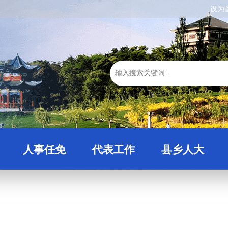
设为
人事任免
代表工作
县乡人大